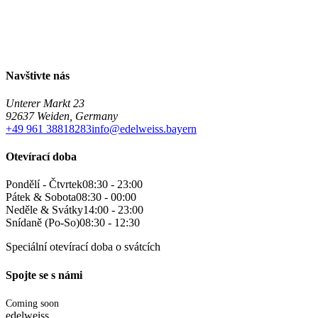
Navštivte nás
Unterer Markt 23
92637 Weiden, Germany
+49 961 38818283
info@edelweiss.bayern
Otevírací doba
Pondělí - Čtvrtek
08:30 - 23:00
Pátek & Sobota
08:30 - 00:00
Neděle & Svátky
14:00 - 23:00
Snídaně (Po-So)
08:30 - 12:30
Speciální otevírací doba o svátcích
Spojte se s námi
Coming soon
edelweiss