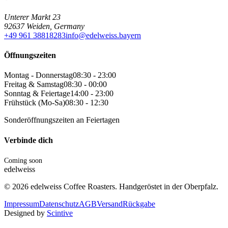
Unterer Markt 23
92637 Weiden, Germany
+49 961 38818283
info@edelweiss.bayern
Öffnungszeiten
Montag - Donnerstag
08:30 - 23:00
Freitag & Samstag
08:30 - 00:00
Sonntag & Feiertage
14:00 - 23:00
Frühstück (Mo-Sa)
08:30 - 12:30
Sonderöffnungszeiten an Feiertagen
Verbinde dich
Coming soon
edelweiss
©
2026
edelweiss Coffee Roasters. Handgeröstet in der Oberpfalz.
Impressum
Datenschutz
AGB
Versand
Rückgabe
Designed by
Scintive