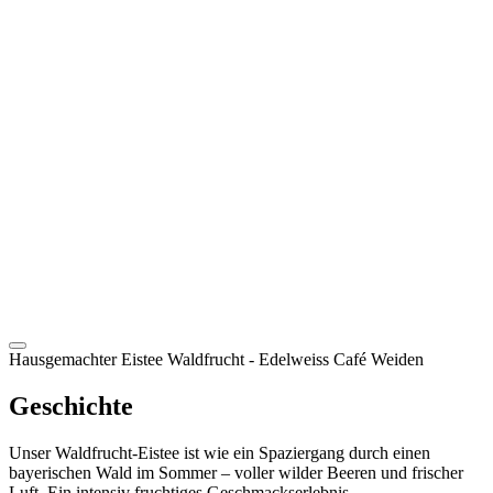
DE
Hausgemachter Eistee Waldfrucht
- Edelweiss Café Weiden
Geschichte
Unser Waldfrucht-Eistee ist wie ein Spaziergang durch einen
bayerischen Wald im Sommer – voller wilder Beeren und frischer
Luft. Ein intensiv fruchtiges Geschmackserlebnis.