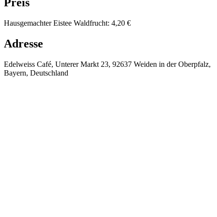
Preis
Hausgemachter Eistee Waldfrucht
:
4,20 €
Adresse
Edelweiss Café, Unterer Markt 23, 92637 Weiden in der Oberpfalz,
Bayern, Deutschland
⚡
❄️