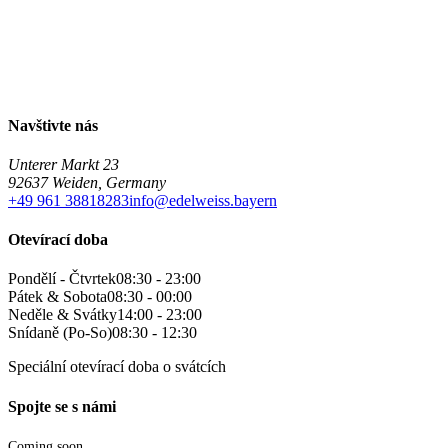
Navštivte nás
Unterer Markt 23
92637 Weiden, Germany
+49 961 38818283
info@edelweiss.bayern
Otevírací doba
Pondělí - Čtvrtek
08:30 - 23:00
Pátek & Sobota
08:30 - 00:00
Neděle & Svátky
14:00 - 23:00
Snídaně (Po-So)
08:30 - 12:30
Speciální otevírací doba o svátcích
Spojte se s námi
Coming soon