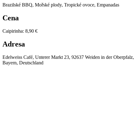
Brazilské BBQ, Mořské plody, Tropické ovoce, Empanadas
Cena
Caipirinha
:
8,90 €
Adresa
Edelweiss Café, Unterer Markt 23, 92637 Weiden in der Oberpfalz,
Bayern, Deutschland
⚡
❄️