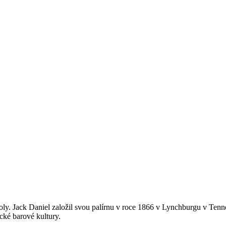
oly. Jack Daniel založil svou palírnu v roce 1866 v Lynchburgu v Tenne
ické barové kultury.