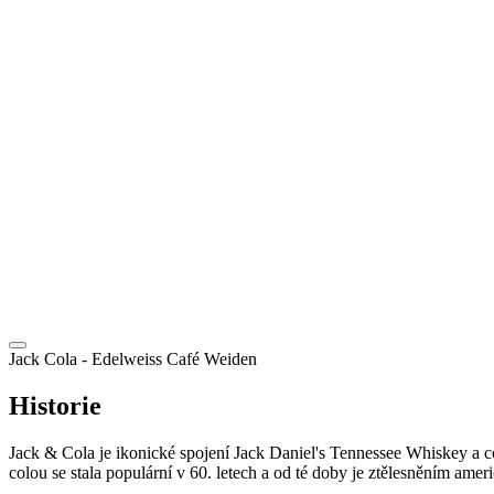
CZ
Jack Cola
- Edelweiss Café Weiden
Historie
Jack & Cola je ikonické spojení Jack Daniel's Tennessee Whiskey a c
colou se stala populární v 60. letech a od té doby je ztělesněním amer