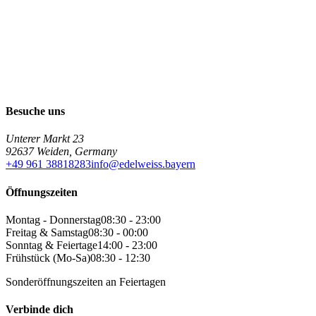
Besuche uns
Unterer Markt 23
92637 Weiden, Germany
+49 961 38818283
info@edelweiss.bayern
Öffnungszeiten
Montag - Donnerstag
08:30 - 23:00
Freitag & Samstag
08:30 - 00:00
Sonntag & Feiertage
14:00 - 23:00
Frühstück (Mo-Sa)
08:30 - 12:30
Sonderöffnungszeiten an Feiertagen
Verbinde dich