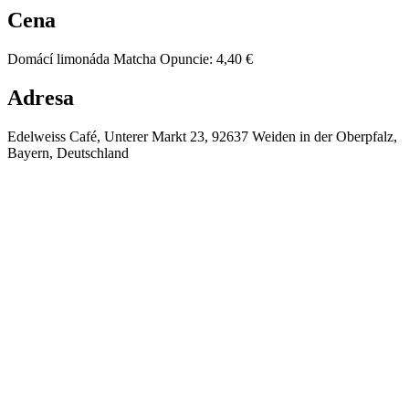
Cena
Domácí limonáda Matcha Opuncie
:
4,40 €
Adresa
Edelweiss Café, Unterer Markt 23, 92637 Weiden in der Oberpfalz,
Bayern, Deutschland
⚡
❄️