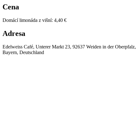
Cena
Domácí limonáda z višní
:
4,40 €
Adresa
Edelweiss Café, Unterer Markt 23, 92637 Weiden in der Oberpfalz,
Bayern, Deutschland
⚡
❄️