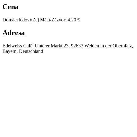
Cena
Domácí ledový čaj Máta-Zázvor
:
4,20 €
Adresa
Edelweiss Café, Unterer Markt 23, 92637 Weiden in der Oberpfalz,
Bayern, Deutschland
⚡
❄️