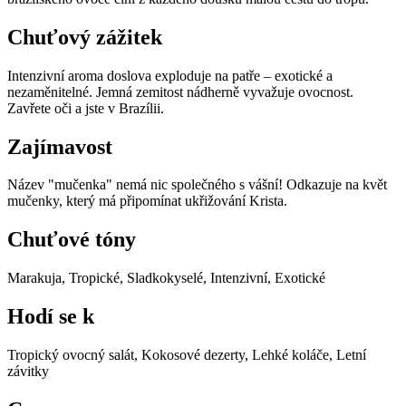
Chuťový zážitek
Intenzivní aroma doslova exploduje na patře – exotické a
nezaměnitelné. Jemná zemitost nádherně vyvažuje ovocnost.
Zavřete oči a jste v Brazílii.
Zajímavost
Název "mučenka" nemá nic společného s vášní! Odkazuje na květ
mučenky, který má připomínat ukřižování Krista.
Chuťové tóny
Marakuja, Tropické, Sladkokyselé, Intenzivní, Exotické
Hodí se k
Tropický ovocný salát, Kokosové dezerty, Lehké koláče, Letní
závitky