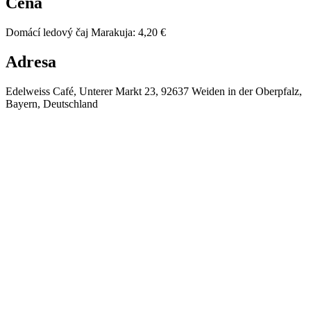
Cena
Domácí ledový čaj Marakuja
:
4,20 €
Adresa
Edelweiss Café, Unterer Markt 23, 92637 Weiden in der Oberpfalz,
Bayern, Deutschland
⚡
❄️