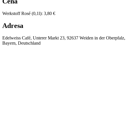
Cena
Werkstoff Rosé (0,1l)
:
3,80 €
Adresa
Edelweiss Café, Unterer Markt 23, 92637 Weiden in der Oberpfalz,
Bayern, Deutschland
⚡
❄️