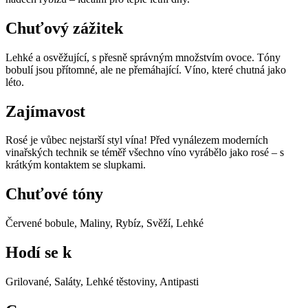
Chuťový zážitek
Lehké a osvěžující, s přesně správným množstvím ovoce. Tóny
bobulí jsou přítomné, ale ne přemáhající. Víno, které chutná jako
léto.
Zajímavost
Rosé je vůbec nejstarší styl vína! Před vynálezem moderních
vinařských technik se téměř všechno víno vyrábělo jako rosé – s
krátkým kontaktem se slupkami.
Chuťové tóny
Červené bobule, Maliny, Rybíz, Svěží, Lehké
Hodí se k
Grilované, Saláty, Lehké těstoviny, Antipasti