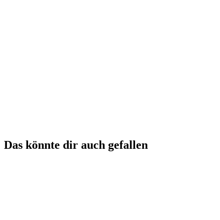
Schokolade
Creamy
Full body
Das könnte dir auch gefallen