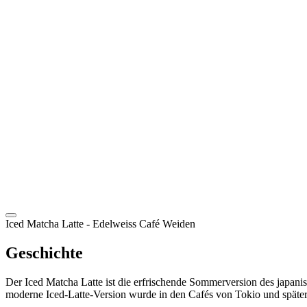
DE
Iced Matcha Latte
- Edelweiss Café Weiden
Geschichte
Der Iced Matcha Latte ist die erfrischende Sommerversion des japani
moderne Iced-Latte-Version wurde in den Cafés von Tokio und später