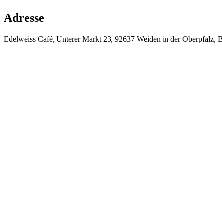
Adresse
Edelweiss Café, Unterer Markt 23, 92637 Weiden in der Oberpfalz, 
⚡
❄️