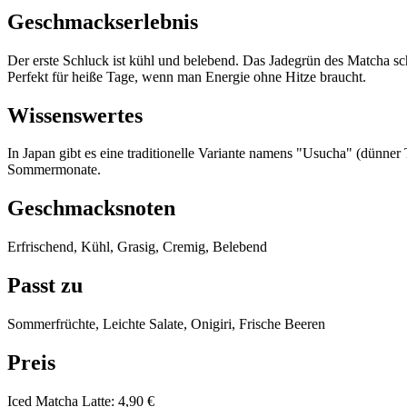
Geschmackserlebnis
Der erste Schluck ist kühl und belebend. Das Jadegrün des Matcha sc
Perfekt für heiße Tage, wenn man Energie ohne Hitze braucht.
Wissenswertes
In Japan gibt es eine traditionelle Variante namens "Usucha" (dünner
Sommermonate.
Geschmacksnoten
Erfrischend, Kühl, Grasig, Cremig, Belebend
Passt zu
Sommerfrüchte, Leichte Salate, Onigiri, Frische Beeren
Preis
Iced Matcha Latte
:
4,90 €