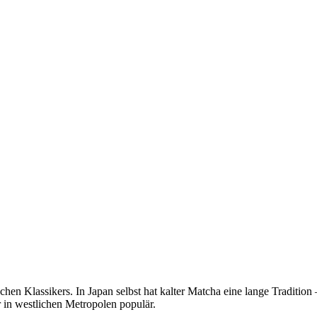
schen Klassikers. In Japan selbst hat kalter Matcha eine lange Tradit
 in westlichen Metropolen populär.