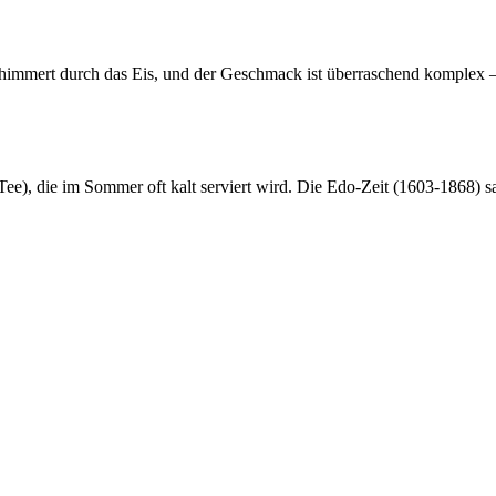
himmert durch das Eis, und der Geschmack ist überraschend komplex – g
 Tee), die im Sommer oft kalt serviert wird. Die Edo-Zeit (1603-1868) s