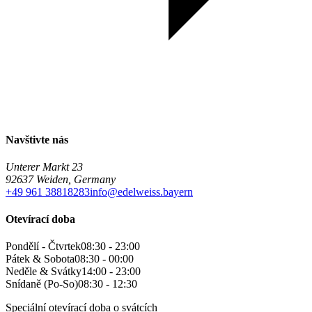
Navštivte nás
Unterer Markt 23
92637 Weiden, Germany
+49 961 38818283
info@edelweiss.bayern
Otevírací doba
Pondělí - Čtvrtek
08:30 - 23:00
Pátek & Sobota
08:30 - 00:00
Neděle & Svátky
14:00 - 23:00
Snídaně (Po-So)
08:30 - 12:30
Speciální otevírací doba o svátcích