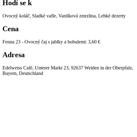
Hodí se k
Ovocný koláč, Sladké vafle, Vanilková zmrzlina, Lehké dezerty
Cena
Fenna 23 - Ovocný čaj s jablky a bobulemi
:
3,60 €
Adresa
Edelweiss Café, Unterer Markt 23, 92637 Weiden in der Oberpfalz,
Bayern, Deutschland