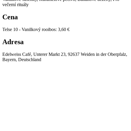
večerní rituály
Cena
Telse 10 - Vanilkový rooibos
:
3,60 €
Adresa
Edelweiss Café, Unterer Markt 23, 92637 Weiden in der Oberpfalz,
Bayern, Deutschland
⚡
🔥