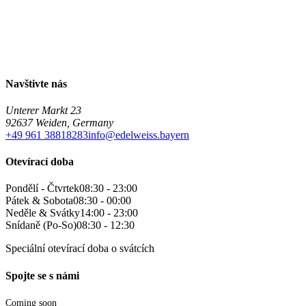
Navštivte nás
Unterer Markt 23
92637 Weiden, Germany
+49 961 38818283
info@edelweiss.bayern
Otevírací doba
Pondělí - Čtvrtek
08:30 - 23:00
Pátek & Sobota
08:30 - 00:00
Neděle & Svátky
14:00 - 23:00
Snídaně (Po-So)
08:30 - 12:30
Speciální otevírací doba o svátcích
Spojte se s námi
Coming soon